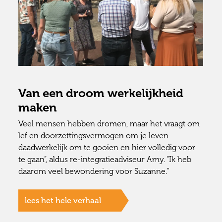
Van een droom werkelijkheid
maken
Veel mensen hebben dromen, maar het vraagt om
lef en doorzettingsvermogen om je leven
daadwerkelijk om te gooien en hier volledig voor
te gaan”, aldus re-integratieadviseur Amy. “Ik heb
daarom veel bewondering voor Suzanne."
lees het hele verhaal