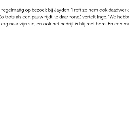
 regelmatig op bezoek bij Jayden. Treft ze hem ook daadwerkeli
Zo trots als een pauw rijdt-ie daar rond”, vertelt Inge. “We h
 erg naar zijn zin, en ook het bedrijf is blij met hem. En een m