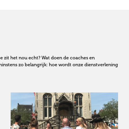
oe zit het nou echt? Wat doen de coaches en
 minstens zo belangrijk: hoe wordt onze dienstverlening