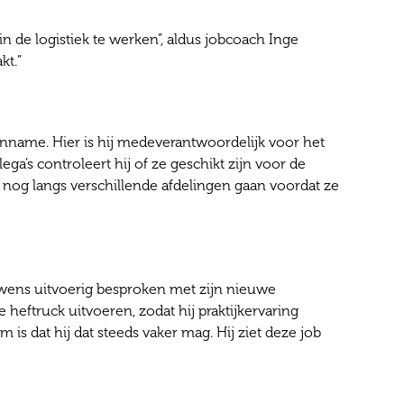
n de logistiek te werken”, aldus jobcoach Inge
kt.”
inname. Hier is hij medeverantwoordelijk voor het
a’s controleert hij of ze geschikt zijn voor de
e nog langs verschillende afdelingen gaan voordat ze
wens uitvoerig besproken met zijn nieuwe
eftruck uitvoeren, zodat hij praktijkervaring
 is dat hij dat steeds vaker mag. Hij ziet deze job