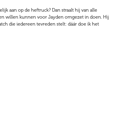
jk aan op de heftruck? Dan straalt hij van alle
ebben willen kunnen voor Jayden omgezet in doen. Hij
atch die iedereen tevreden stelt: dáár doe ik het