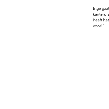
Inge gaat
kanten. “
heeft het
voor!”