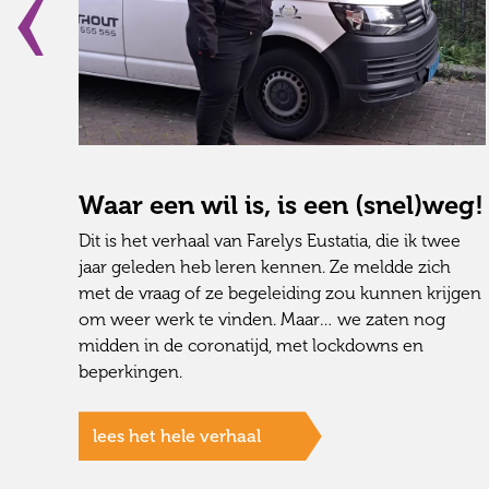
Waar een wil is, is een (snel)weg!
n,
Dit is het verhaal van Farelys Eustatia, die ik twee
e:
jaar geleden heb leren kennen. Ze meldde zich
n
met de vraag of ze begeleiding zou kunnen krijgen
om weer werk te vinden. Maar… we zaten nog
midden in de coronatijd, met lockdowns en
beperkingen.
lees het hele verhaal