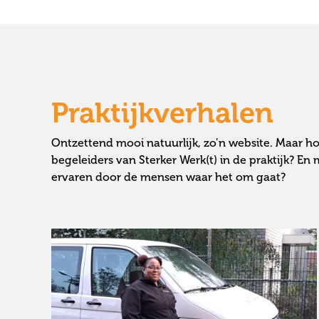
Praktijkverhalen
Ontzettend mooi natuurlijk, zo’n website. Maar h
begeleiders van Sterker Werk(t) in de praktijk? En
ervaren door de mensen waar het om gaat?