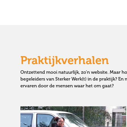
Praktijkverhalen
Ontzettend mooi natuurlijk, zo’n website. Maar h
begeleiders van Sterker Werk(t) in de praktijk? En
ervaren door de mensen waar het om gaat?