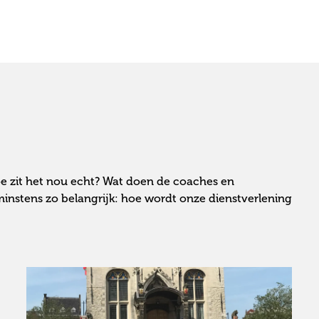
oe zit het nou echt? Wat doen de coaches en
 minstens zo belangrijk: hoe wordt onze dienstverlening