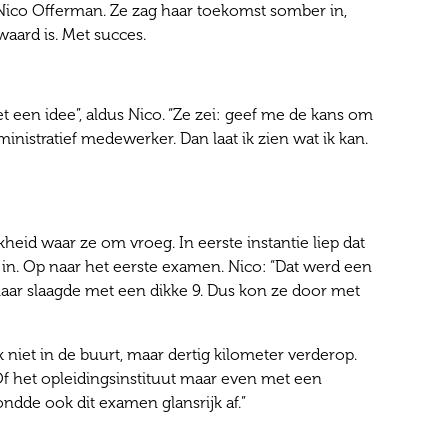
Nico Offerman. Ze zag haar toekomst somber in,
aard is. Met succes.
 een idee”, aldus Nico. “Ze zei: geef me de kans om
inistratief medewerker. Dan laat ik zien wat ik kan.
kheid waar ze om vroeg. In eerste instantie liep dat
 in. Op naar het eerste examen. Nico: “Dat werd een
 maar slaagde met een dikke 9. Dus kon ze door met
niet in de buurt, maar dertig kilometer verderop.
“Of het opleidingsinstituut maar even met een
ndde ook dit examen glansrijk af.”