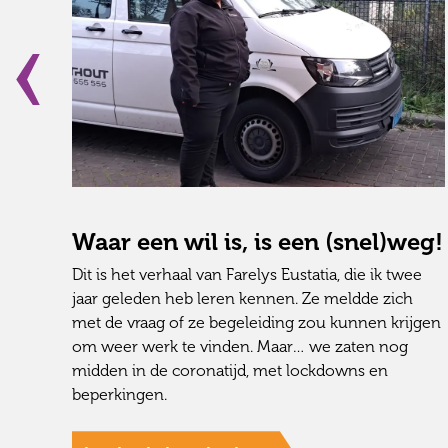
Waar een wil is, is een (snel)weg!
n,
Dit is het verhaal van Farelys Eustatia, die ik twee
e:
jaar geleden heb leren kennen. Ze meldde zich
n
met de vraag of ze begeleiding zou kunnen krijgen
om weer werk te vinden. Maar… we zaten nog
midden in de coronatijd, met lockdowns en
beperkingen.