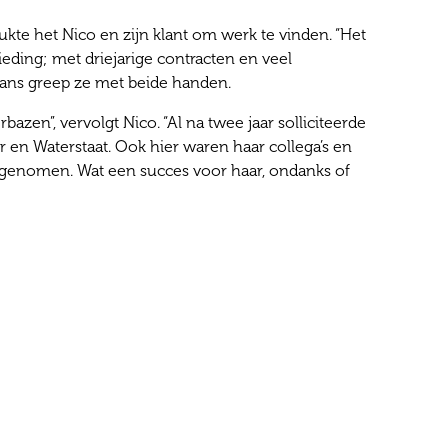
kte het Nico en zijn klant om werk te vinden. “Het
ding; met driejarige contracten en veel
 kans greep ze met beide handen.
zen”, vervolgt Nico. “Al na twee jaar solliciteerde
ur en Waterstaat. Ook hier waren haar collega’s en
genomen. Wat een succes voor haar, ondanks of