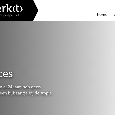
home
ces
 al 24 jaar, heb geen
en bijbaantje bij de Appie